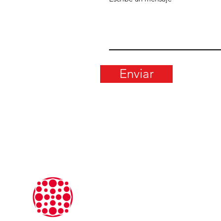
Enviar
Llámanos
Tel: +1 888 262 3641
WhatsApp: +1 7863108752